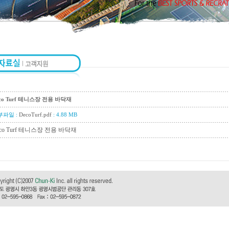
co Turf 테니스장 전용 바닥재
부파일 :
DecoTurf.pdf
: 4.88 MB
co Turf 테니스장 전용 바닥재