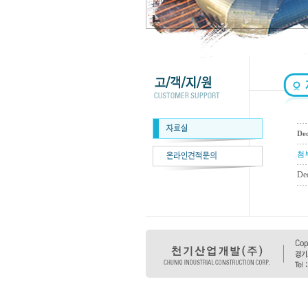
De
첨
De