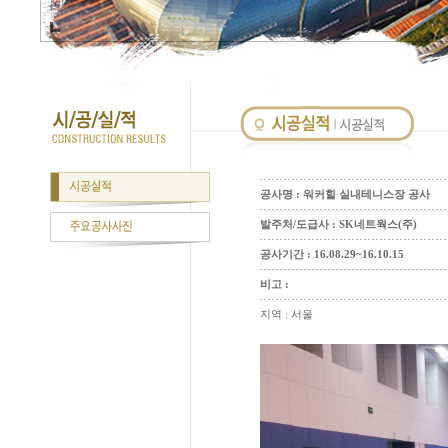
공사명 : 워커힐 실내테니스장 공사
발주처/도급사 : SK네트웍스(주)
공사기간 : 16.08.29~16.10.15
비고 :
지역 : 서울