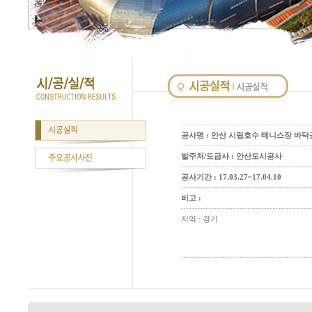
공사명 : 안산 시립호수 테니스장 바
발주처/도급사 : 안산도시공사
공사기간 : 17.03.27~17.04.10
비고 :
지역 : 경기