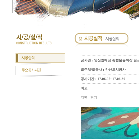
공사명 : 안산썰매장 종합물놀이장 탄
발주처/도급사 : 안산도시공사
공사기간 : 17.06.05~17.06.30
비고 :
지역 : 경기