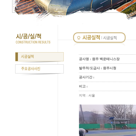
공사명 : 원주 백운테니스장
발주처/도급사 : 원주시청
공사기간 :
비고 :
지역 : 서울