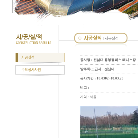
공사명 : 전남대 용봉캠퍼스 테니스장
발주처/도급사 : 전남대
공사기간 : 18.0302~18.03.20
비고 :
지역 : 서울