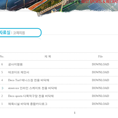
No.
제 목
File
6
공사지명원
DOWNLOAD
5
데코더프 제안서
DOWNLOAD
4
Deco Turf 테니스장 전용 바닥재
DOWNLOAD
street-ice 인라인 스케이트 전용 바닥재
DOWNLOAD
2
Deco sports 다목적구장 전용 바닥재
DOWNLOAD
1
체육시설 바닥재 종합카다로그
DOWNLOAD
1