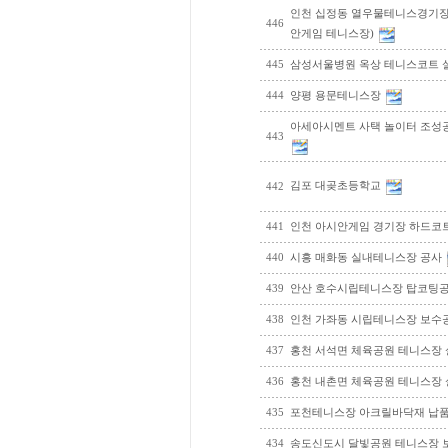
인천 십정동 열우물테니스경기장 
446
안게임 테니스장)
445
삼성서울병원 옥상 테니스코트 
444
양평 용문테니스장
아세아시멘트 사택 놀이터 조성공
443
김포 대곶초등학교
442
441
인천 아시안게임 경기장 하드코
440
시흥 매화동 실내테니스장 공사
439
안산 호수시립테니스장 탑코팅
438
인천 가좌동 시립테니스장 보수
437
홍천 서석면 체육공원 테니스장
436
홍천 내촌면 체육공원 테니스장
435
포천테니스장 아크릴바닥재 납
434
송도신도시 달빛공원 테니스장 