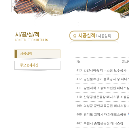
No.
공사
413
안양서여중 테니스장 보수공사
412
양산물류센터 증축공사 중 테니
411
강원대학교 동해수련원 테니스장
410
산청공설운동장 테니스장 조성
409
의성군 군민체육공원 테니스장 
408
경기도 고양시 대화레포츠공원
407
부천시 종합운동장 테니스장